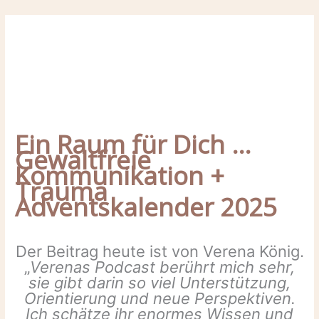
Zum
Inhalt
springen
Ein Raum für Dich …
Gewaltfreie
Kommunikation +
Trauma
Adventskalender 2025
Der Beitrag heute ist von Verena König.
„
Verenas Podcast berührt mich sehr,
sie gibt darin so viel Unterstützung,
Orientierung und neue Perspektiven.
Ich schätze ihr enormes Wissen und