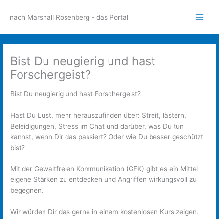
Zum
Inhalt
nach Marshall Rosenberg - das Portal
Main
springen
Men
Bist Du neugierig und hast
Forschergeist?
Bist Du neugierig und hast Forschergeist?
Hast Du Lust, mehr herauszufinden über: Streit, lästern,
Beleidigungen, Stress im Chat und darüber, was Du tun
kannst, wenn Dir das passiert? Oder wie Du besser geschützt
bist?
Mit der Gewaltfreien Kommunikation (GFK) gibt es ein Mittel
eigene Stärken zu entdecken und Angriffen wirkungsvoll zu
begegnen.
Wir würden Dir das gerne in einem kostenlosen Kurs zeigen.