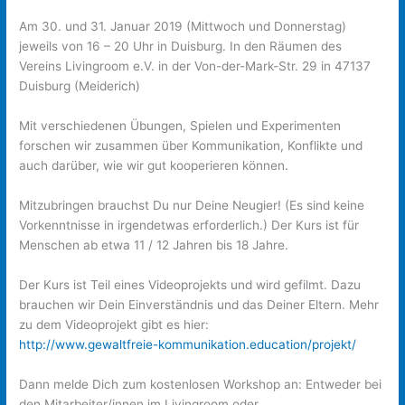
Am 30. und 31. Januar 2019 (Mittwoch und Donnerstag)
jeweils von 16 – 20 Uhr in Duisburg. In den Räumen des
Vereins Livingroom e.V. in der Von-der-Mark-Str. 29 in 47137
Duisburg (Meiderich)
Mit verschiedenen Übungen, Spielen und Experimenten
forschen wir zusammen über Kommunikation, Konflikte und
auch darüber, wie wir gut kooperieren können.
Mitzubringen brauchst Du nur Deine Neugier! (Es sind keine
Vorkenntnisse in irgendetwas erforderlich.) Der Kurs ist für
Menschen ab etwa 11 / 12 Jahren bis 18 Jahre.
Der Kurs ist Teil eines Videoprojekts und wird gefilmt. Dazu
brauchen wir Dein Einverständnis und das Deiner Eltern. Mehr
zu dem Videoprojekt gibt es hier:
http://www.gewaltfreie-kommunikation.education/projekt/
Dann melde Dich zum kostenlosen Workshop an: Entweder bei
den Mitarbeiter/innen im Livingroom oder