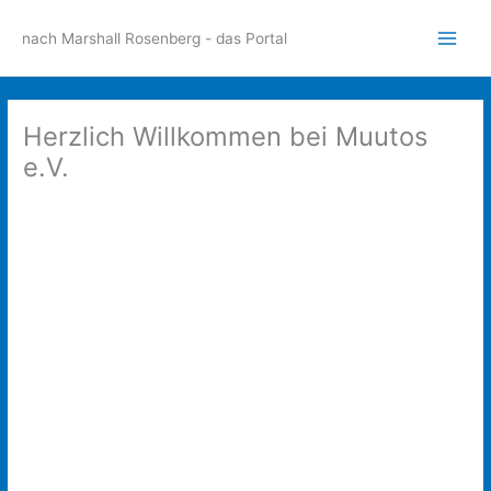
Zum
Inhalt
nach Marshall Rosenberg - das Portal
Main
springen
Men
Herzlich Willkommen bei Muutos
e.V.