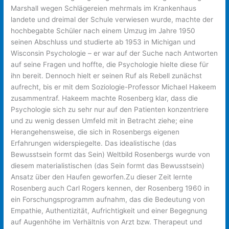
Marshall wegen Schlägereien mehrmals im Krankenhaus
landete und dreimal der Schule verwiesen wurde, machte der
hochbegabte Schüler nach einem Umzug im Jahre 1950
seinen Abschluss und studierte ab 1953 in Michigan und
Wisconsin Psychologie – er war auf der Suche nach Antworten
auf seine Fragen und hoffte, die Psychologie hielte diese für
ihn bereit. Dennoch hielt er seinen Ruf als Rebell zunächst
aufrecht, bis er mit dem Soziologie-Professor Michael Hakeem
zusammentraf. Hakeem machte Rosenberg klar, dass die
Psychologie sich zu sehr nur auf den Patienten konzentriere
und zu wenig dessen Umfeld mit in Betracht ziehe; eine
Herangehensweise, die sich in Rosenbergs eigenen
Erfahrungen widerspiegelte. Das idealistische (das
Bewusstsein formt das Sein) Weltbild Rosenbergs wurde von
diesem materialistischen (das Sein formt das Bewusstsein)
Ansatz über den Haufen geworfen.Zu dieser Zeit lernte
Rosenberg auch Carl Rogers kennen, der Rosenberg 1960 in
ein Forschungsprogramm aufnahm, das die Bedeutung von
Empathie, Authentizität, Aufrichtigkeit und einer Begegnung
auf Augenhöhe im Verhältnis von Arzt bzw. Therapeut und