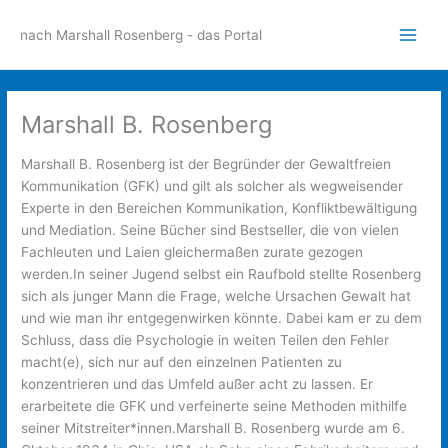
Zum
Inhalt
nach Marshall Rosenberg - das Portal
Main
springen
Men
Marshall B. Rosenberg
Marshall B. Rosenberg ist der Begründer der Gewaltfreien
Kommunikation (GFK) und gilt als solcher als wegweisender
Experte in den Bereichen Kommunikation, Konfliktbewältigung
und Mediation. Seine Bücher sind Bestseller, die von vielen
Fachleuten und Laien gleichermaßen zurate gezogen
werden.In seiner Jugend selbst ein Raufbold stellte Rosenberg
sich als junger Mann die Frage, welche Ursachen Gewalt hat
und wie man ihr entgegenwirken könnte. Dabei kam er zu dem
Schluss, dass die Psychologie in weiten Teilen den Fehler
macht(e), sich nur auf den einzelnen Patienten zu
konzentrieren und das Umfeld außer acht zu lassen. Er
erarbeitete die GFK und verfeinerte seine Methoden mithilfe
seiner Mitstreiter*innen.Marshall B. Rosenberg wurde am 6.