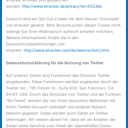
etracker erhoben und gespeichert
werden:
http://www.etracker.de/privacy?et=V23Jbb
Dadurch wird ein Opt-Out-Cookie mit dem Namen “cntcookie”
von etracker gesetzt. Bitte l&oouml;schen diesen Cookie nicht,
solange Sie Ihren Widerspruch aufrecht erhalten möchten.
Weitere Informationen finden Sie in den
Datenschutzbestimmungen von
etracker:
http://www.etracker.com/de/datenschutz.html
Datenschutzerklärung für die Nutzung von Twitter
Auf unseren Seiten sind Funktionen des Dienstes Twitter
eingebunden. Diese Funktionen werden angeboten durch die
Twitter Inc., 795 Folsom St., Suite 600, San Francisco, CA
94107, USA. Durch das Benutzen von Twitter und der Funktion
“Re-Tweet” werden die von Ihnen besuchten Webseiten mit
Ihrem Twitter-Account verknüpft und anderen Nutzern
bekannt gegeben. Dabei werden auch Daten an Twitter
übertragen. Wir weisen darauf hin, dass wir als Anbieter der
Seiten keine Kenntnis vom Inhalt der übermittelten Daten