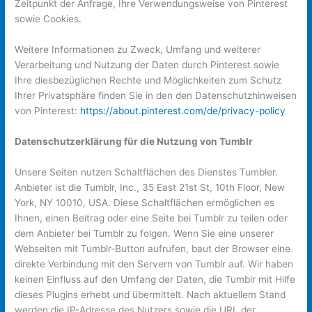
Zeitpunkt der Anfrage, Ihre Verwendungsweise von Pinterest
sowie Cookies.
Weitere Informationen zu Zweck, Umfang und weiterer
Verarbeitung und Nutzung der Daten durch Pinterest sowie
Ihre diesbezüglichen Rechte und Möglichkeiten zum Schutz
Ihrer Privatsphäre finden Sie in den den Datenschutzhinweisen
von Pinterest:
https://about.pinterest.com/de/privacy-policy
Datenschutzerklärung für die Nutzung von Tumblr
Unsere Seiten nutzen Schaltflächen des Dienstes Tumbler.
Anbieter ist die Tumblr, Inc., 35 East 21st St, 10th Floor, New
York, NY 10010, USA. Diese Schaltflächen ermöglichen es
Ihnen, einen Beitrag oder eine Seite bei Tumblr zu teilen oder
dem Anbieter bei Tumblr zu folgen. Wenn Sie eine unserer
Webseiten mit Tumblr-Button aufrufen, baut der Browser eine
direkte Verbindung mit den Servern von Tumblr auf. Wir haben
keinen Einfluss auf den Umfang der Daten, die Tumblr mit Hilfe
dieses Plugins erhebt und übermittelt. Nach aktuellem Stand
werden die IP-Adresse des Nutzers sowie die URL der