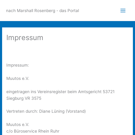
Zum
Inhalt
nach Marshall Rosenberg - das Portal
Main
springen
Men
Impressum
Impressum:
Muutos e.V.
eingetragen ins Vereinsregister beim Amtsgericht 53721
Siegburg VR 3575
Vertreten durch: Diane Lüning (Vorstand)
Muutos e.V.
c/o Büroservice Rhein Ruhr