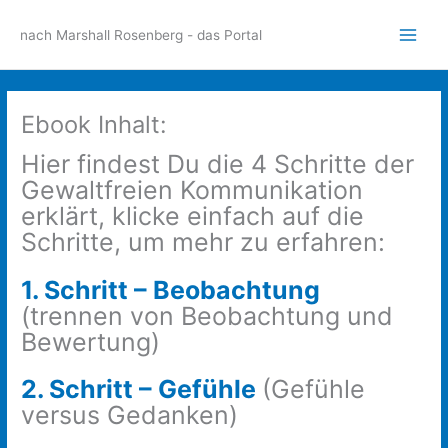
Zum
Inhalt
nach Marshall Rosenberg - das Portal
Main
springen
Men
Ebook Inhalt:
Hier findest Du die 4 Schritte der
Gewaltfreien Kommunikation
erklärt,
klicke einfach auf die
Schritte, um mehr zu erfahren:
1. Schritt – Beobachtung
(trennen von Beobachtung und
Bewertung)
2. Schritt – Gefühle
(Gefühle
versus Gedanken)