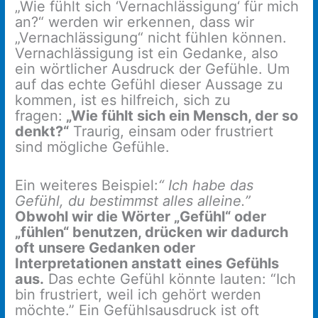
„Wie fühlt sich ‘Vernachlässigung‘ für mich
an?“ werden wir erkennen, dass wir
„Vernachlässigung“ nicht fühlen können.
Vernachlässigung ist ein Gedanke, also
ein wörtlicher Ausdruck der Gefühle. Um
auf das echte Gefühl dieser Aussage zu
kommen, ist es hilfreich, sich zu
fragen:
„Wie fühlt sich ein Mensch, der so
denkt?“
Traurig, einsam oder frustriert
sind mögliche Gefühle.
Ein weiteres Beispiel:
“ Ich habe das
Gefühl, du bestimmst alles alleine.”
Obwohl wir die Wörter „Gefühl“ oder
„fühlen“ benutzen, drücken wir dadurch
oft unsere Gedanken oder
Interpretationen anstatt eines Gefühls
aus.
Das echte Gefühl könnte lauten: “Ich
bin frustriert, weil ich gehört werden
möchte.” Ein Gefühlsausdruck ist oft