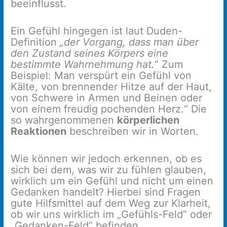
beeinflusst.
Ein Gefühl hingegen ist laut Duden-
Definition
„der Vorgang, dass man über
den Zustand seines Körpers eine
bestimmte Wahrnehmung hat.
“ Zum
Beispiel: Man verspürt ein Gefühl von
Kälte, von brennender Hitze auf der Haut,
von Schwere in Armen und Beinen oder
von einem freudig pochenden Herz.“ Die
so wahrgenommenen
körperlichen
Reaktionen
beschreiben wir in Worten.
Wie können wir jedoch erkennen, ob es
sich bei dem, was wir zu fühlen glauben,
wirklich um ein Gefühl und nicht um einen
Gedanken handelt? Hierbei sind Fragen
gute Hilfsmittel auf dem Weg zur Klarheit,
ob wir uns wirklich im „Gefühls-Feld“ oder
„Gedanken-Feld“ befinden.