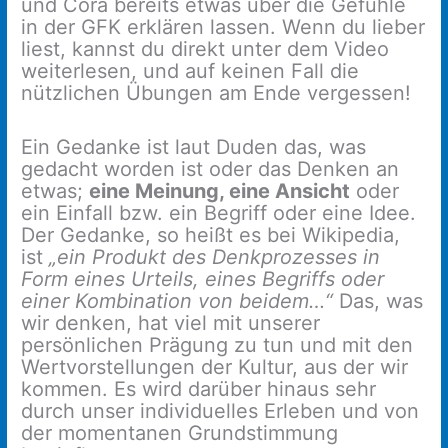
und Cora bereits etwas über die Gefühle
in der GFK erklären lassen. Wenn du lieber
liest, kannst du direkt unter dem Video
weiterlesen, und auf keinen Fall die
nützlichen Übungen am Ende vergessen!
​​​Ein Gedanke ist laut Duden das, was
gedacht worden ist oder das Denken an
etwas;
eine Meinung, eine Ansicht
oder
ein Einfall bzw. ein Begriff oder eine Idee.
Der Gedanke, so heißt es bei Wikipedia,
ist
„ein Produkt des Denkprozesses in
Form eines Urteils, eines Begriffs oder
einer Kombination von beidem…“
Das, was
wir denken, hat viel mit unserer
persönlichen Prägung zu tun und mit den
Wertvorstellungen der Kultur, aus der wir
kommen. Es wird darüber hinaus sehr
durch unser individuelles Erleben und von
der momentanen Grundstimmung