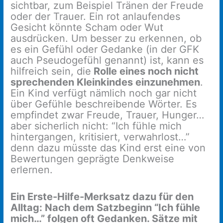
sichtbar, zum Beispiel Tränen der Freude
oder der Trauer. Ein rot anlaufendes
Gesicht könnte Scham oder Wut
ausdrücken. Um besser zu erkennen, ob
es ein Gefühl oder Gedanke (in der GFK
auch Pseudogefühl genannt) ist, kann es
hilfreich sein, die
Rolle eines noch nicht
sprechenden Kleinkindes einzunehmen
.
Ein Kind verfügt nämlich noch gar nicht
über Gefühle beschreibende Wörter. Es
empfindet zwar Freude, Trauer, Hunger…
aber sicherlich nicht: “Ich fühle mich
hintergangen, kritisiert, verwahrlost…”
denn dazu müsste das Kind erst eine von
Bewertungen geprägte Denkweise
erlernen.
Ein Erste-Hilfe-Merksatz dazu für den
Alltag: Nach dem Satzbeginn “Ich fühle
mich…” folgen oft Gedanken. Sätze mit