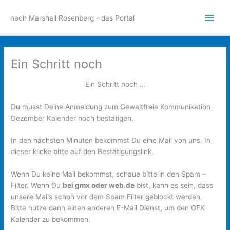
Zum
Inhalt
nach Marshall Rosenberg - das Portal
Main
springen
Men
Ein Schritt noch
Ein Schritt noch …
Du musst Deine Anmeldung zum Gewaltfreie Kommunikation
Dezember Kalender noch bestätigen.
In den nächsten Minuten bekommst Du eine Mail von uns. In
dieser klicke bitte auf den Bestätigungslink.
Wenn Du keine Mail bekommst, schaue bitte in den Spam –
Filter. Wenn Du
bei gmx oder web.de
bist, kann es sein, dass
unsere Mails schon vor dem Spam Filter geblockt werden.
Bitte nutze dann einen anderen E-Mail Dienst, um den GFK
Kalender zu bekommen.