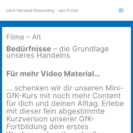
Zum
Inhalt
nach Marshall Rosenberg - das Portal
Main
springen
Men
Filme – Alt
Bedürfnisse
– die Grundlage
unseres Handelns
Für mehr Video Material…
… schenken wir dir unseren Mini-
GfK-Kurs mit noch mehr Content
für dich und deinen Alltag. ​Erlebe
mit dieser fein abgestimmte
Kurzversion unserer GfK-
Fortbildung dein erstes