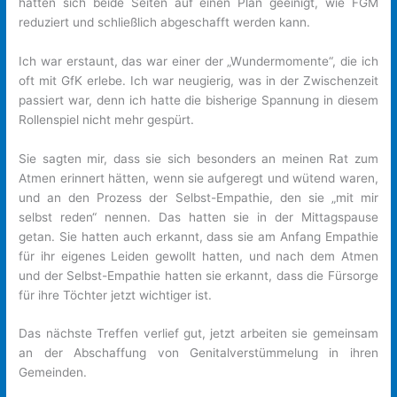
hatten sich beide Seiten auf einen Plan geeinigt, wie FGM
reduziert und schließlich abgeschafft werden kann.
Ich war erstaunt, das war einer der „Wundermomente“, die ich
oft mit GfK erlebe. Ich war neugierig, was in der Zwischenzeit
passiert war, denn ich hatte die bisherige Spannung in diesem
Rollenspiel nicht mehr gespürt.
Sie sagten mir, dass sie sich besonders an meinen Rat zum
Atmen erinnert hätten, wenn sie aufgeregt und wütend waren,
und an den Prozess der Selbst-Empathie, den sie „mit mir
selbst reden“ nennen. Das hatten sie in der Mittagspause
getan. Sie hatten auch erkannt, dass sie am Anfang Empathie
für ihr eigenes Leiden gewollt hatten, und nach dem Atmen
und der Selbst-Empathie hatten sie erkannt, dass die Fürsorge
für ihre Töchter jetzt wichtiger ist.
Das nächste Treffen verlief gut, jetzt arbeiten sie gemeinsam
an der Abschaffung von Genitalverstümmelung in ihren
Gemeinden.