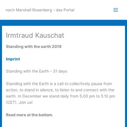
Zum
Inhalt
nach Marshall Rosenberg - das Portal
Main
springen
Men
Irmtraud Kauschat
Standing with the earth 2019
Imprint
Standing with the Earth – 31 days
​Standing with the Earth is a call to collectively pause from
action, to stand in silence, to listen to and connect with the
earth. In December we stand daily from 5.00 pm to 5.10 pm
(CET). Join us!
Read more at the bottom.