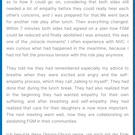
as to how it could go on, considering that both sides still
needed a lot of empathy before they could really hear each
other’s concerns, and I was prepared for that.We went back
for another role play after lunch. Then everything changed:
Within 7 minutes both sides had agreed on a plan how FGM
could be reduced and finally abolished.I was amazed, this was
one of the „miracle moments“ I often experience with NVC. I
was curious what had happened in the meantime, because I
had not felt the previous tension with this role play anymore.
They told me they had remembered especially my advice to
breathe when they were excited and angry and the self-
empathy process, which they call „talking to myself“. They had
done that during the lunch break. They had also realized that
in the beginning they had wanted empathy for their own
suffering, and after breathing and self-empathy they had
realized that care for their daughters is now more important.
The next meeting went well, now they are collaborating on
abolishing FGM in their communities.
Ich benutze diese Qigong-Übung gerne, um mich mit der Erde