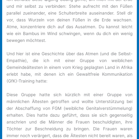
und mir selbst zu verbinden: Stehe aufrecht mit den Füßen
parallel zueinander, eine Schulterbreite auseinander. Stell dir
vor, dass Wurzeln von deinen Füßen in die Erde wachsen.
Atme, konzentriere dich auf das Ausatmen. Du kannst leicht
wie ein Bambus im Wind schwingen, wenn du dich ein wenig
bewegen möchtest.
Und hier ist eine Geschichte über das Atmen (und die Selbst-
Empathie), die ich mit einer Gruppe von weiblichen
Gemeindeältesten in einem vom Krieg geplagten Land in Afrika
erlebt habe, mit denen ich ein Gewaltfreie Kommunikation
(GfK)-Training hatte:
Diese Gruppe hatte sich kürzlich mit einer Gruppe von
männlichen Ältesten getroffen und wollte Unterstützung bei
der Abschaffung von FGM (weibliche Genitalverstümmelung)
erhalten. Dies hatte dazu geführt, dass sie sich gegenseitig
anschrien und die Männer die Frauen beschuldigten, ihre
Töchter zur Beschneidung zu bringen. Die Frauen waren
immer noch verärgert, dass die Ältesten nicht bereit waren, als