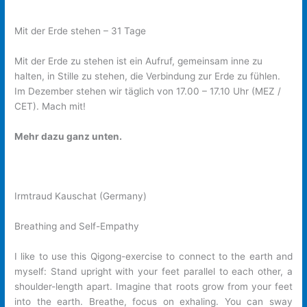
Mit der Erde stehen – 31 Tage
Mit der Erde zu stehen ist ein Aufruf, gemeinsam inne zu
halten, in Stille zu stehen, die Verbindung zur Erde zu fühlen.
Im Dezember stehen wir täglich von 17.00 – 17.10 Uhr (MEZ /
CET). Mach mit!
Mehr dazu ganz unten.
​​Irmtraud Kauschat (​​​Germany)
​Breathing and Self-Empathy
I like to use this Qigong-exercise to connect to the earth and
myself: Stand upright with your feet parallel to each other, a
shoulder-length apart. Imagine that roots grow from your feet
into the earth. Breathe, focus on exhaling. You can sway