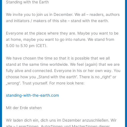
Standing with the Earth
We invite you to join us in December. We all – readers, authors
and initiators / makers of this site – stand with the earth.
Everyone at the place where they are. Maybe you want to be
at home, maybe you want to go into nature. We stand from
5.00 to 5.10 pm (CET). ​
We have chosen the time so that it is possible that we all
stand at the same time worldwide. We feel (again) that we are
fully alive and connected. Everyone in his or her own way. You
choose how you „Stand with the earth“. There is no „right“ or
„wrong“. Trust yourself. For more look here:
​standing-with-the-earth.com
Mit der Erde stehen
Wir laden dich ein, dich uns im Dezember anzuschließen. Wir
alle – Leser*innen, Autor*innen und Macher*innen dieser